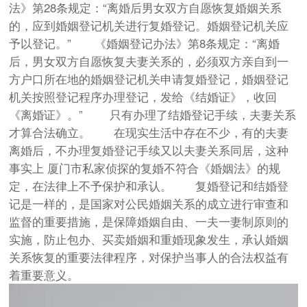
法》第28条规定：“离婚后男女双方自愿恢复婚姻关系
的，应到婚姻登记机关进行复婚登记。婚姻登记机关应
予以登记。” 《婚姻登记办法》第8条规定：“离婚
后，男女双方自愿恢复夫妻关系的，必须双方亲自到一
方户口所在地的婚姻登记机关申请复婚登记，婚姻登记
机关按照登记程序办理登记，发给《结婚证》，收回
《离婚证》。” 只有办理了结婚登记手续，夫妻关系
才算合法确立。 在现实生活中存在不少，有的夫妻
离婚后，不办理复婚登记手续又以夫妻关系同居，这种
事实上 厦门市私家侦探的复婚不符合《婚姻法》的规
定，在法律上不予保护和承认。 复婚登记和结婚登
记是一样的，是国家对公民婚姻关系的成立进行审查和
监督的重要措施，是保障婚姻自由、一夫一妻制原则的
实施，防止包办、买卖婚姻和重婚现象发生，承认婚姻
关系恢复的重要法律程序，对保护当事人的合法权益有
着重要意义。