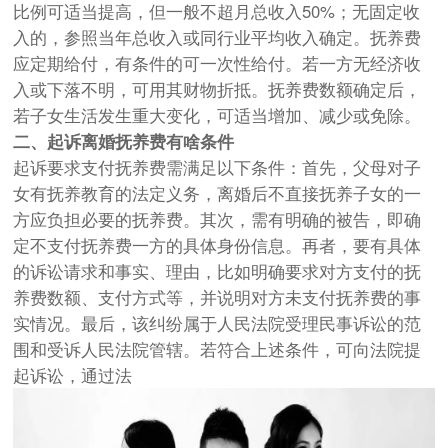
比例可适当提高，但一般不超月总收入50%；无固定收
入的，参照当年总收入或同行业平均收入确定。抚养费
应定期给付，有条件的可一次性给付。若一方无经济收
入或下落不明，可用其财物折抵。抚养费数额确定后，
若子女生活发生重大变化，可适当增加、减少或免除。
二、起诉离婚抚养费有啥条件
起诉要求支付抚养费需满足以下条件：首先，父母对子
女有抚养教育的法定义务，离婚后不直接抚养子女的一
方应负担必要的抚养费。其次，需有明确的被告，即确
定不支付抚养费一方的具体身份信息。再者，要有具体
的诉讼请求和事实、理由，比如明确要求对方支付的抚
养费数额、支付方式等，并说明对方未支付抚养费的事
实情况。最后，该纠纷属于人民法院受理民事诉讼的范
围和受诉人民法院管辖。若符合上述条件，可向法院提
起诉讼，通过法