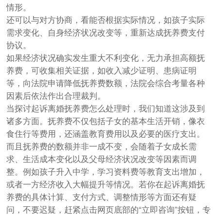
情形。
还可以与对方协商，看能否根据实际情况，如孩子实际
需求变化、自身经济状况改变等，重新达成抚养费支付
协议。
如果经济状况确实发生重大不利变化，无力承担高额抚
养费，可收集相关证据，如收入减少证明、患病证明
等，向法院申请降低抚养费数额，法院会综合考量各种
因素后依法作出合理裁判。
当探讨起诉离婚抚养费怎么处理时，我们知道这涉及到
诸多方面。抚养费不仅包括子女的基本生活开销，像衣
食住行等费用，还涵盖教育费用以及必要的医疗支出。
而且抚养费的数额并非一成不变，会随着子女成长需
求、生活成本变化以及父母经济状况改变等因素而调
整。例如孩子升入中学，学习资料费等教育支出增加，
或者一方经济收入大幅提升等情况。若你在起诉离婚抚
养费的具体计算、支付方式、调整情形等方面还有疑
问，不要迟疑，赶紧点击网页底部的“立即咨询”按钮，专