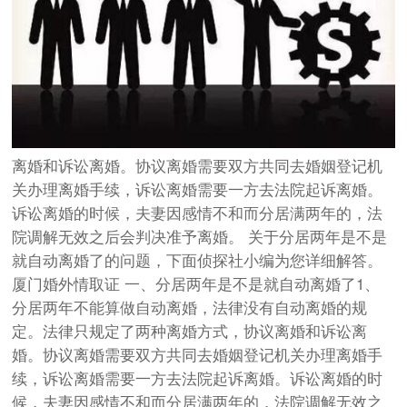
离婚和诉讼离婚。协议离婚需要双方共同去婚姻登记机
关办理离婚手续，诉讼离婚需要一方去法院起诉离婚。
诉讼离婚的时候，夫妻因感情不和而分居满两年的，法
院调解无效之后会判决准予离婚。 关于分居两年是不是
就自动离婚了的问题，下面侦探社小编为您详细解答。
厦门婚外情取证 一、分居两年是不是就自动离婚了1、
分居两年不能算做自动离婚，法律没有自动离婚的规
定。法律只规定了两种离婚方式，协议离婚和诉讼离
婚。协议离婚需要双方共同去婚姻登记机关办理离婚手
续，诉讼离婚需要一方去法院起诉离婚。诉讼离婚的时
候，夫妻因感情不和而分居满两年的，法院调解无效之