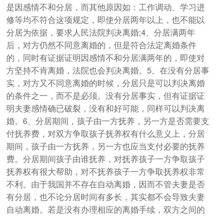
是因感情不和分居，而其他原因如：工作调动、学习进
修等均不符合这项规定，即使分居两年以上，也不能以
分居为依据，要求人民法院判决离婚;4、分居满两年
后，对方仍然不同意离婚的，但是符合法定离婚条件
的，同时有证据证明因感情不和分居满两年的，即使对
方坚持不肯离婚，法院也会判决离婚。5、在没有分居事
实，对方又不同意离婚的时候，分居只是可以判决离婚
的条件之一，而不是必须。没有分居事实，但有证据证
明夫妻感情确已破裂，没有和好可能，同样可以判决离
婚。6、分居期间，孩子由一方抚养，另一方是否需要支
付抚养费，对双方争取孩子抚养权有什么意义上，分居
期间，孩子由一方抚养，另一方也应当支付必要的抚养
费。分居期间孩子由谁抚养，对抚养孩子一方争取孩子
抚养权有很大帮助，对不抚养孩子一方争取抚养权非常
不利。由于我国并不存在自动离婚，因而不管夫妻是否
有分居，也不论分居时间有多长，其实都不会导致夫妻
自动离婚。若是没有办理相应的离婚手续，双方之间的