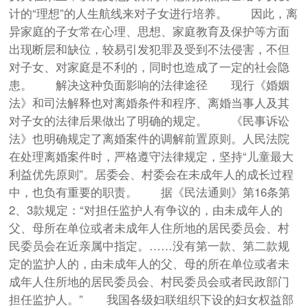
计的“理想”的人生航线来对子女进行培养。 因此，离
异家庭的子女常在心理、思想、家庭教育及保护等方面
出现断层和缺位，较易引发犯罪及受到不法侵害，不但
对子女、对家庭是不利的，同时也造成了一定的社会隐
患。 解决这种负面影响的法律途径 现行《婚姻
法》和司法解释也对离婚条件和程序、离婚当事人及其
对子女的法律后果做出了明确的规定。 《民事诉讼
法》也明确规定了离婚案件的调解前置原则。人民法院
在处理离婚案件时，严格遵守法律规定，坚持“儿童最大
利益优先原则”。居委会、村委会在未成年人的成长过程
中，也负有重要的职责。 据《民法通则》第16条第
2、3款规定：“对担任监护人有争议的，由未成年人的
父、母所在单位或者未成年人住所地的居民委员会、村
民委员会在近亲属中指定。……没有第一款、第二款规
定的监护人的，由未成年人的父、母的所在单位或者未
成年人住所地的居民委员会、村民委员会或者民政部门
担任监护人。” 我国各级妇联组织下设的妇女权益部