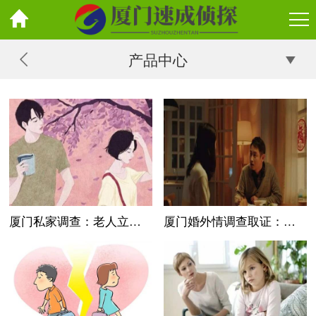
产品中心
厦门私家调查：老人立遗嘱怎样才有效
厦门婚外情调查取证：婚假天数的法律规定