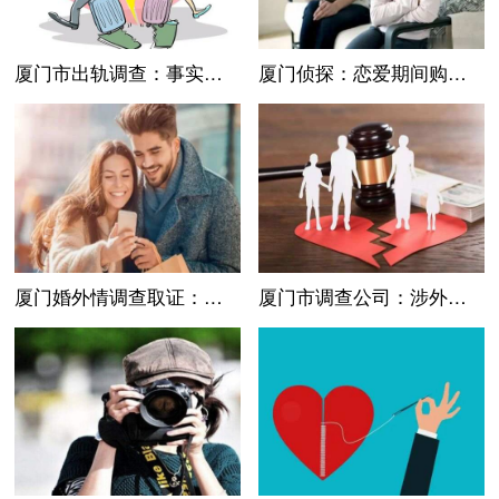
厦门市出轨调查：事实婚姻的存在原因和特征
厦门侦探：恋爱期间购房，分手后房子怎么分？
厦门婚外情调查取证：结婚登记要什么证件
厦门市调查公司：涉外婚姻如何办理协议离婚？